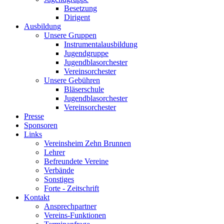
Besetzung
Dirigent
Ausbildung
Unsere Gruppen
Instrumentalausbildung
Jugendgruppe
Jugendblasorchester
Vereinsorchester
Unsere Gebühren
Bläserschule
Jugendblasorchester
Vereinsorchester
Presse
Sponsoren
Links
Vereinsheim Zehn Brunnen
Lehrer
Befreundete Vereine
Verbände
Sonstiges
Forte - Zeitschrift
Kontakt
Ansprechpartner
Vereins-Funktionen