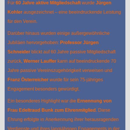
Für
60 Jahre aktive Mitgliedschaft
wurde
Jürgen
Kohler
ausgezeichnet – eine beeindruckende Leistung
für den Verein.
Darüber hinaus wurden einige außergewöhnliche
Jubiläen hervorgehoben:
Professor Jürgen
Schneider
blickt auf 60 Jahre passive Mitgliedschaft
zurück,
Werner Lauffer
kann auf beeindruckende 70
Jahre passive Vereinszugehörigkeit verweisen und
Franz Österreicher
wurde für sein 75-jähriges
Engagement besonders gewürdigt.
Ein besonderes Highlight war die
Ernennung von
Frau Edeltraud Bunk zum Ehrenmitglied
. Diese
Ehrung erfolgte in Anerkennung ihrer herausragenden
Verdienste und ihres langjährigen Engagements in der