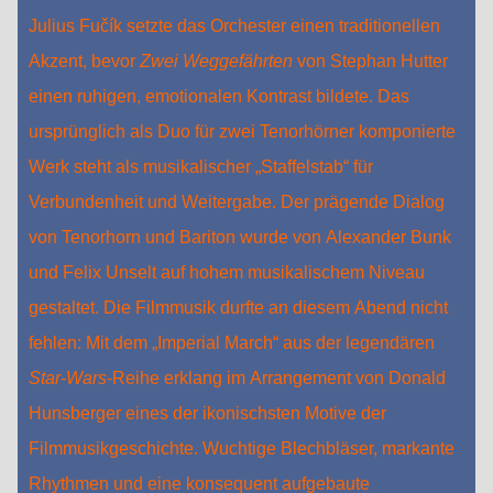
Julius Fučík setzte das Orchester einen traditionellen
Akzent, bevor
Zwei Weggefährten
von Stephan Hutter
einen ruhigen, emotionalen Kontrast bildete. Das
ursprünglich als Duo für zwei Tenorhörner komponierte
Werk steht als musikalischer „Staffelstab“ für
Verbundenheit und Weitergabe. Der prägende Dialog
von Tenorhorn und Bariton wurde von Alexander Bunk
und Felix Unselt auf hohem musikalischem Niveau
gestaltet. Die Filmmusik durfte an diesem Abend nicht
fehlen: Mit dem „Imperial March“ aus der legendären
Star‑Wars
-Reihe erklang im Arrangement von Donald
Hunsberger eines der ikonischsten Motive der
Filmmusikgeschichte. Wuchtige Blechbläser, markante
Rhythmen und eine konsequent aufgebaute