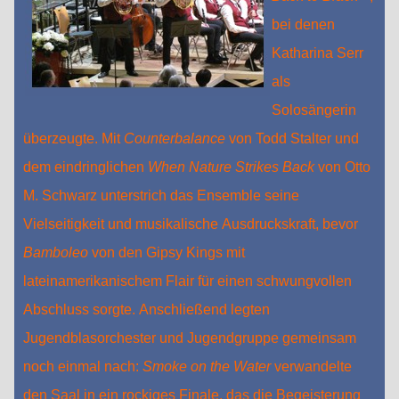
bei denen
Katharina Serr
als
Solosängerin
überzeugte. Mit
Counterbalance
von Todd Stalter und
dem eindringlichen
When Nature Strikes Back
von Otto
M. Schwarz unterstrich das Ensemble seine
Vielseitigkeit und musikalische Ausdruckskraft, bevor
Bamboleo
von den Gipsy Kings mit
lateinamerikanischem Flair für einen schwungvollen
Abschluss sorgte. Anschließend legten
Jugendblasorchester und Jugendgruppe gemeinsam
noch einmal nach:
Smoke on the Water
verwandelte
den Saal in ein rockiges Finale, das die Begeisterung