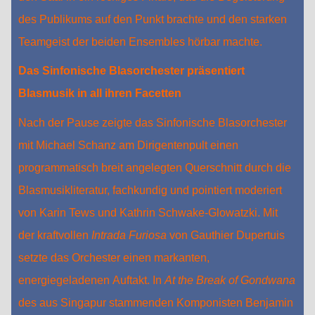
des Publikums auf den Punkt brachte und den starken
Teamgeist der beiden Ensembles hörbar machte.
Das Sinfonische Blasorchester präsentiert
Blasmusik in all ihren Facetten
Nach der Pause zeigte das Sinfonische Blasorchester
mit Michael Schanz am Dirigentenpult einen
programmatisch breit angelegten Querschnitt durch die
Blasmusikliteratur, fachkundig und pointiert moderiert
von Karin Tews und Kathrin Schwake‑Glowatzki. Mit
der kraftvollen
Intrada Furiosa
von Gauthier Dupertuis
setzte das Orchester einen markanten,
energiegeladenen Auftakt. In
At the Break of Gondwana
des aus Singapur stammenden Komponisten Benjamin