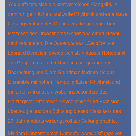
Yeo entfaltete sich ein kontrastreiches Klangbild, in
dem ruhige Flächen, kraftvolle Rhythmik und eine kurze
Gesangseinlage des Orchesters die geologischen
Prozesse des Urkontinents Gondwana eindrucksvoll
nachzeichneten. Die
Ouvertüre aus „Candide“
von
Leonard Bernstein erwies sich als virtuoser Höhepunkt
des Programms. In der klanglich ausgewogenen
Bearbeitung von Clare Grundman forderte sie das
Ensemble mit hohem Tempo, präziser Rhythmik und
brillanter Artikulation, wobei insbesondere das
Holzregister mit großer Beweglichkeit und Präzision
überzeugte und den Schwung dieses Klassikers des
20. Jahrhunderts wirkungsvoll zur Geltung brachte.
Mit dem Konzertmarsch
Unter der Admiralsflagge
von