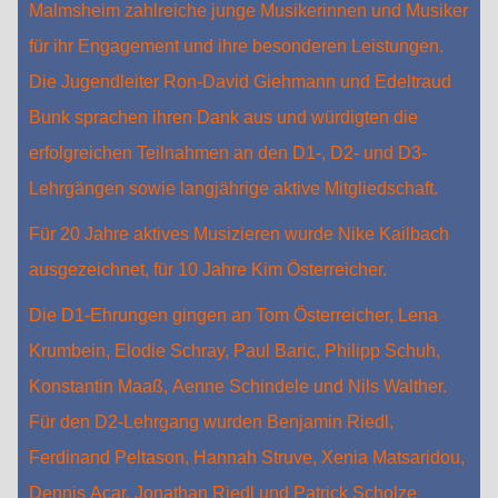
Malmsheim zahlreiche junge Musikerinnen und Musiker
für ihr Engagement und ihre besonderen Leistungen.
Die Jugendleiter Ron-David Giehmann und Edeltraud
Bunk sprachen ihren Dank aus und würdigten die
erfolgreichen Teilnahmen an den D1-, D2- und D3-
Lehrgängen sowie langjährige aktive Mitgliedschaft.
Für 20 Jahre aktives Musizieren wurde Nike Kailbach
ausgezeichnet, für 10 Jahre Kim Österreicher.
Die D1-Ehrungen gingen an Tom Österreicher, Lena
Krumbein, Elodie Schray, Paul Baric, Philipp Schuh,
Konstantin Maaß, Aenne Schindele und Nils Walther.
Für den D2-Lehrgang wurden Benjamin Riedl,
Ferdinand Peltason, Hannah Struve, Xenia Matsaridou,
Dennis Acar, Jonathan Riedl und Patrick Scholze