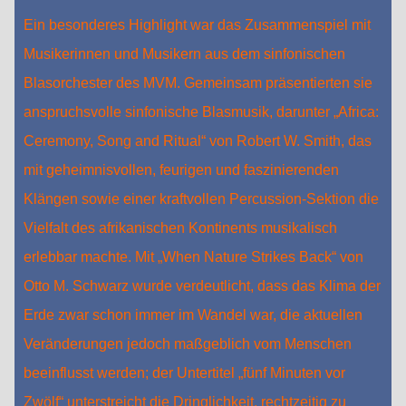
Ein besonderes Highlight war das Zusammenspiel mit
Musikerinnen und Musikern aus dem sinfonischen
Blasorchester des MVM. Gemeinsam präsentierten sie
anspruchsvolle sinfonische Blasmusik, darunter „Africa:
Ceremony, Song and Ritual“ von Robert W. Smith, das
mit geheimnisvollen, feurigen und faszinierenden
Klängen sowie einer kraftvollen Percussion-Sektion die
Vielfalt des afrikanischen Kontinents musikalisch
erlebbar machte. Mit „When Nature Strikes Back“ von
Otto M. Schwarz wurde verdeutlicht, dass das Klima der
Erde zwar schon immer im Wandel war, die aktuellen
Veränderungen jedoch maßgeblich vom Menschen
beeinflusst werden; der Untertitel „fünf Minuten vor
Zwölf“ unterstreicht die Dringlichkeit, rechtzeitig zu