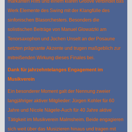
markanten Riffs und einem klaren Groove verbindet das
Werk Elemente des Swing mit der Klangfülle des
sinfonischen Blasorchesters. Besonders die
solistischen Beiträge von Manuel Glowatzki am
Tenorsaxophon und Jochen Unselt an der Posaune
setzten prägnante Akzente und trugen maßgeblich zur
mitreißenden Wirkung dieses Finales bei.
Dank für jahrzehntelanges Engagement im
Musikverein
Ein besonderer Moment galt der Nennung zweier
langjähriger aktiver Mitglieder: Jürgen Kohler für 60
Jahre und Nicole Nägele‑Auch für 40 Jahre aktive
Tätigkeit im Musikverein Malmsheim. Beide engagieren
sich weit über das Musizieren hinaus und tragen mit