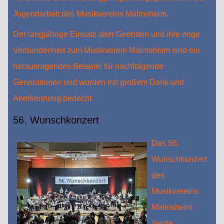
Jugendarbeit des Musikvereins Malmsheim.
Der langjährige Einsatz aller Geehrten und ihre enge
Verbundenheit zum Musikverein Malmsheim sind ein
herausragendes Beispiel für nachfolgende
Generationen und wurden mit großem Dank und
Anerkennung bedacht.
56. Wunschkonzert
Das 56.
Wunschkonzert
des
Musikvereins
Malmsheim
zeigte